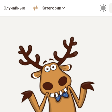
Случайные
Категории