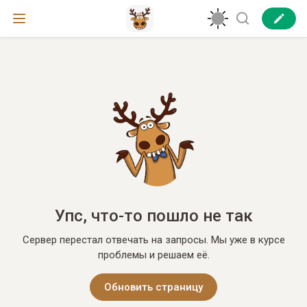
Упс, что-то пошло не так
Сервер перестал отвечать на запросы. Мы уже в курсе
проблемы и решаем её.
Обновить страницу