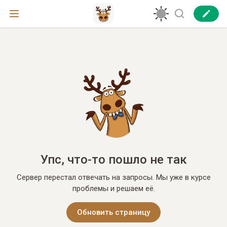
Упс, что-то пошло не так
Сервер перестал отвечать на запросы. Мы уже в курсе
проблемы и решаем её.
Обновить страницу