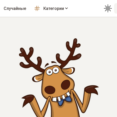
Случайные
Категории