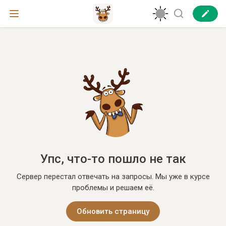
Упс, что-то пошло не так
Сервер перестал отвечать на запросы. Мы уже в курсе
проблемы и решаем её.
Обновить страницу