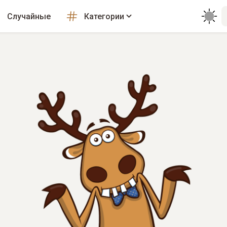
Случайные
Категории