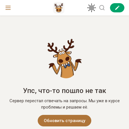
Упс, что-то пошло не так
Сервер перестал отвечать на запросы. Мы уже в курсе
проблемы и решаем её.
Обновить страницу