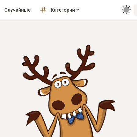
Случайные
Категории