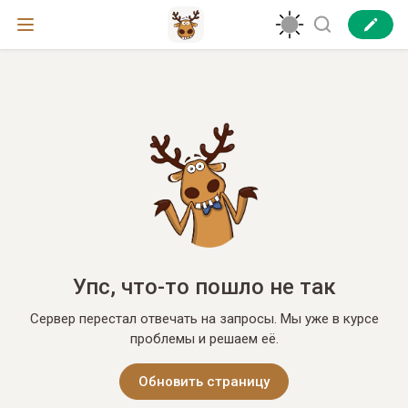
Упс, что-то пошло не так
Сервер перестал отвечать на запросы. Мы уже в курсе
проблемы и решаем её.
Обновить страницу