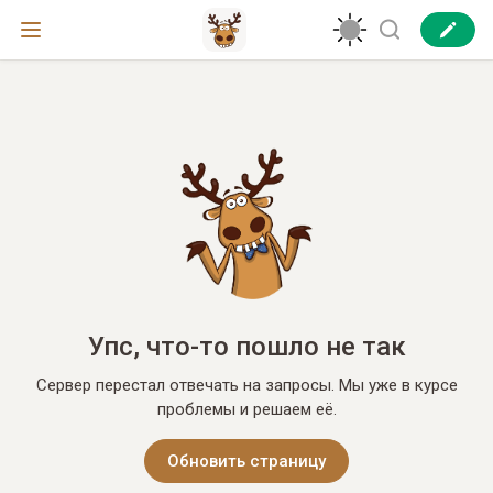
Упс, что-то пошло не так
Сервер перестал отвечать на запросы. Мы уже в курсе
проблемы и решаем её.
Обновить страницу