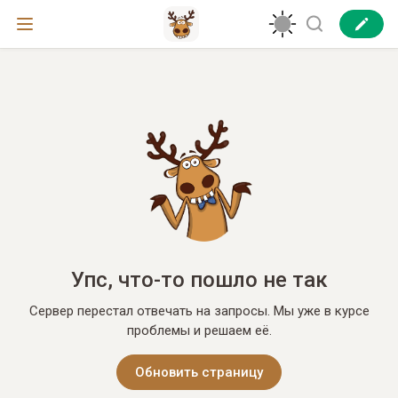
Упс, что-то пошло не так
Сервер перестал отвечать на запросы. Мы уже в курсе
проблемы и решаем её.
Обновить страницу