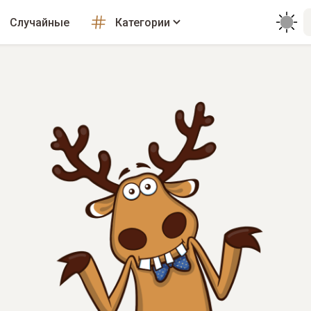
Случайные
Категории