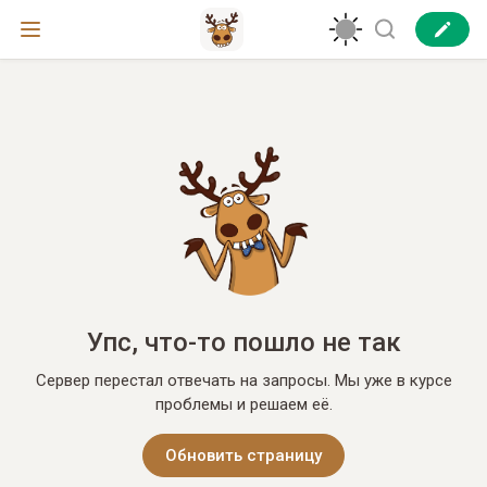
Упс, что-то пошло не так
Сервер перестал отвечать на запросы. Мы уже в курсе
проблемы и решаем её.
Обновить страницу