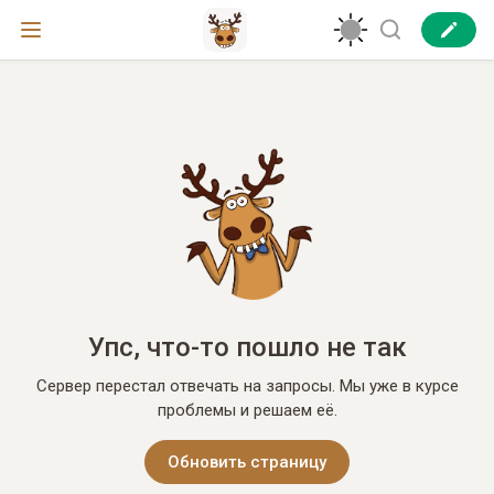
Упс, что-то пошло не так
Сервер перестал отвечать на запросы. Мы уже в курсе
проблемы и решаем её.
Обновить страницу