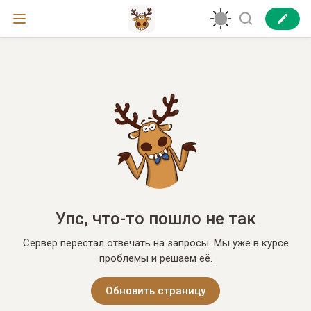
Упс, что-то пошло не так
Сервер перестал отвечать на запросы. Мы уже в курсе
проблемы и решаем её.
Обновить страницу