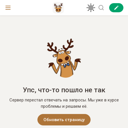
Упс, что-то пошло не так
Сервер перестал отвечать на запросы. Мы уже в курсе
проблемы и решаем её.
Обновить страницу