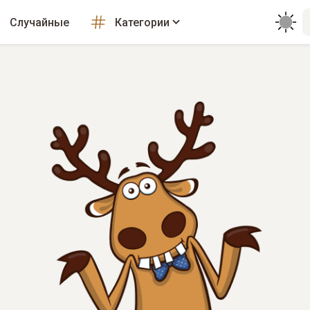
Случайные
Категории