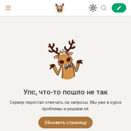
Упс, что-то пошло не так
Сервер перестал отвечать на запросы. Мы уже в курсе
проблемы и решаем её.
Обновить страницу