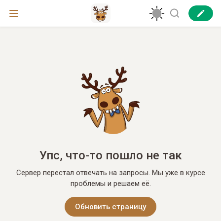
Упс, что-то пошло не так
Сервер перестал отвечать на запросы. Мы уже в курсе
проблемы и решаем её.
Обновить страницу