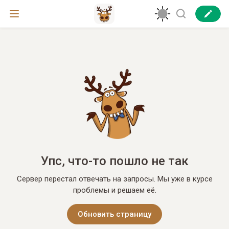
Упс, что-то пошло не так
Сервер перестал отвечать на запросы. Мы уже в курсе
проблемы и решаем её.
Обновить страницу