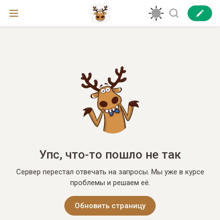
Упс, что-то пошло не так
Сервер перестал отвечать на запросы. Мы уже в курсе
проблемы и решаем её.
Обновить страницу