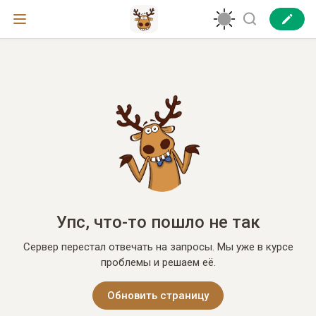
Упс, что-то пошло не так
Сервер перестал отвечать на запросы. Мы уже в курсе
проблемы и решаем её.
Обновить страницу