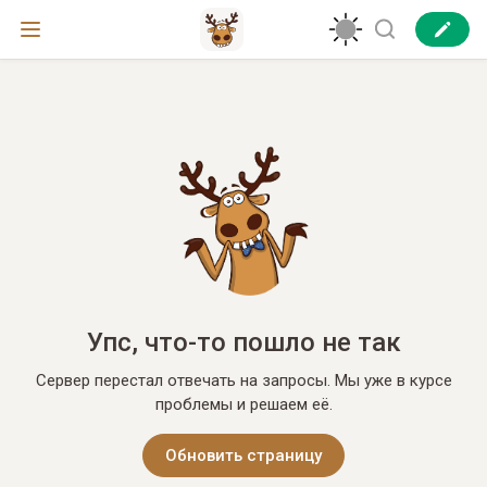
Упс, что-то пошло не так
Сервер перестал отвечать на запросы. Мы уже в курсе
проблемы и решаем её.
Обновить страницу