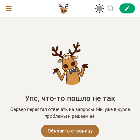
Упс, что-то пошло не так
Сервер перестал отвечать на запросы. Мы уже в курсе
проблемы и решаем её.
Обновить страницу