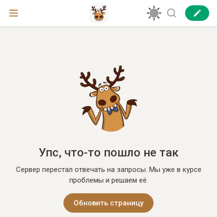
Упс, что-то пошло не так
Сервер перестал отвечать на запросы. Мы уже в курсе
проблемы и решаем её.
Обновить страницу