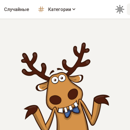
Случайные
Категории