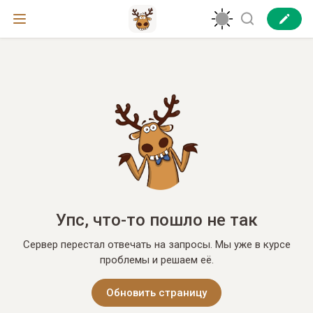
Упс, что-то пошло не так
Сервер перестал отвечать на запросы. Мы уже в курсе
проблемы и решаем её.
Обновить страницу