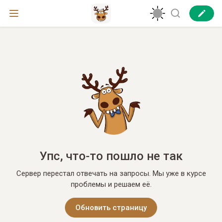
Упс, что-то пошло не так
Сервер перестал отвечать на запросы. Мы уже в курсе
проблемы и решаем её.
Обновить страницу