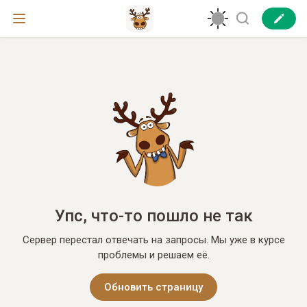
Упс, что-то пошло не так
Сервер перестал отвечать на запросы. Мы уже в курсе
проблемы и решаем её.
Обновить страницу