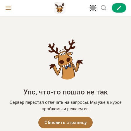
Упс, что-то пошло не так
Сервер перестал отвечать на запросы. Мы уже в курсе
проблемы и решаем её.
Обновить страницу