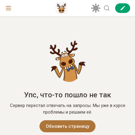
Упс, что-то пошло не так
Сервер перестал отвечать на запросы. Мы уже в курсе
проблемы и решаем её.
Обновить страницу