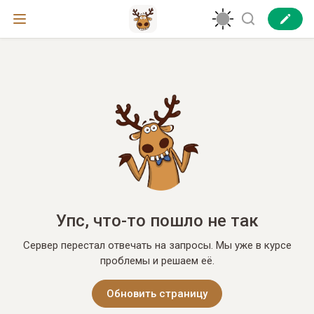
Упс, что-то пошло не так
Сервер перестал отвечать на запросы. Мы уже в курсе
проблемы и решаем её.
Обновить страницу