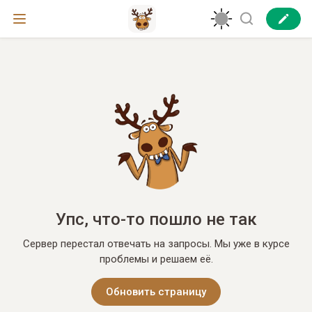
Упс, что-то пошло не так
Сервер перестал отвечать на запросы. Мы уже в курсе
проблемы и решаем её.
Обновить страницу