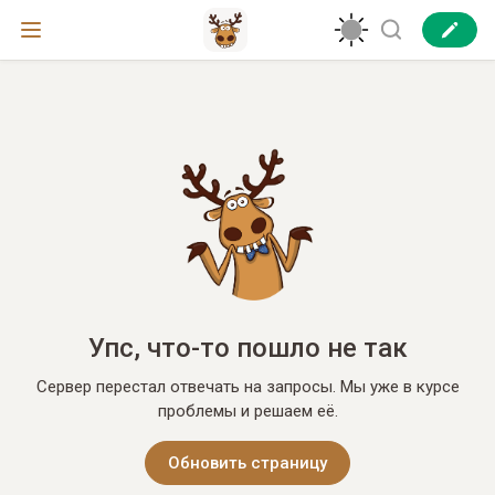
Упс, что-то пошло не так
Сервер перестал отвечать на запросы. Мы уже в курсе
проблемы и решаем её.
Обновить страницу