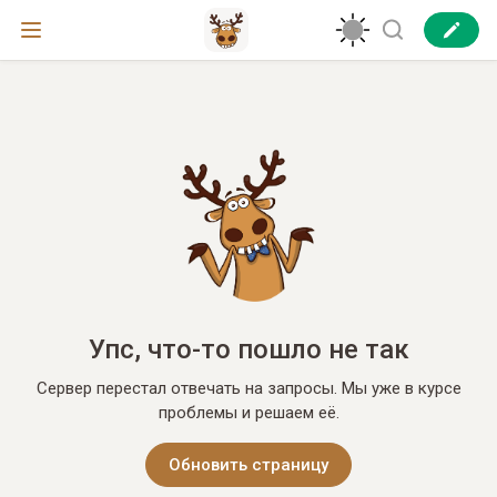
Упс, что-то пошло не так
Сервер перестал отвечать на запросы. Мы уже в курсе
проблемы и решаем её.
Обновить страницу