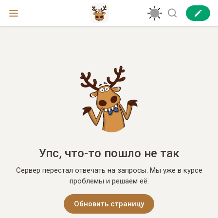
Упс, что-то пошло не так
Сервер перестал отвечать на запросы. Мы уже в курсе
проблемы и решаем её.
Обновить страницу