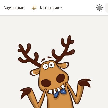
Случайные
Категории