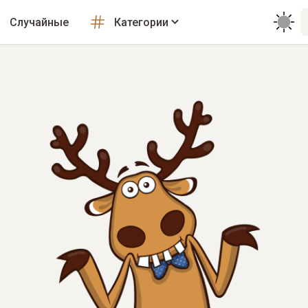
Случайные
Категории