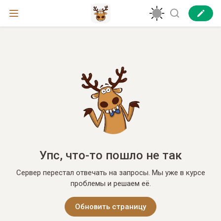
Упс, что-то пошло не так
Сервер перестал отвечать на запросы. Мы уже в курсе
проблемы и решаем её.
Обновить страницу