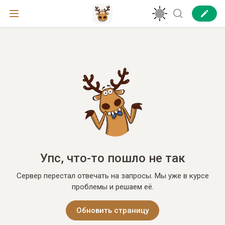
Упс, что-то пошло не так
Сервер перестал отвечать на запросы. Мы уже в курсе
проблемы и решаем её.
Обновить страницу