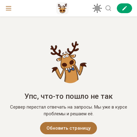
Упс, что-то пошло не так
Сервер перестал отвечать на запросы. Мы уже в курсе
проблемы и решаем её.
Обновить страницу