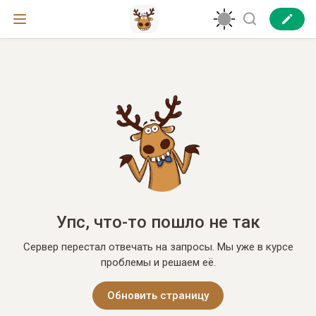
Упс, что-то пошло не так
Сервер перестал отвечать на запросы. Мы уже в курсе
проблемы и решаем её.
Обновить страницу