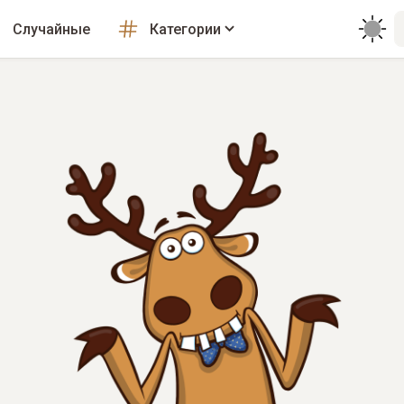
Случайные
Категории