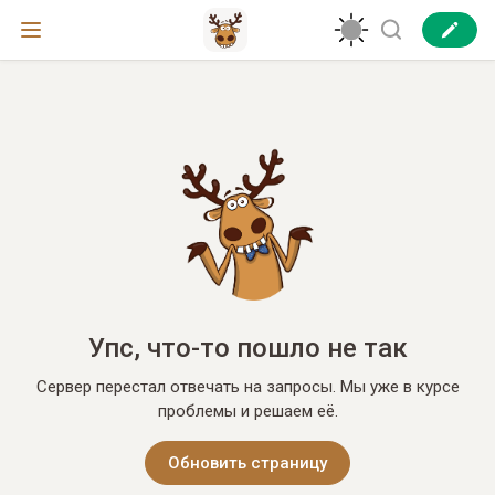
Упс, что-то пошло не так
Сервер перестал отвечать на запросы. Мы уже в курсе
проблемы и решаем её.
Обновить страницу