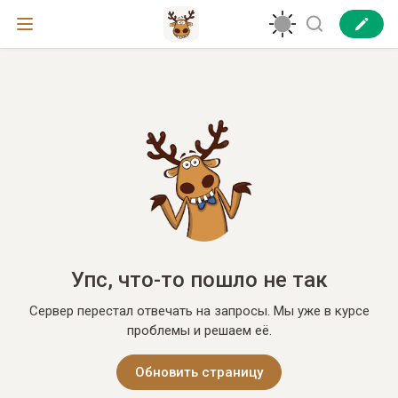
Упс, что-то пошло не так
Сервер перестал отвечать на запросы. Мы уже в курсе
проблемы и решаем её.
Обновить страницу