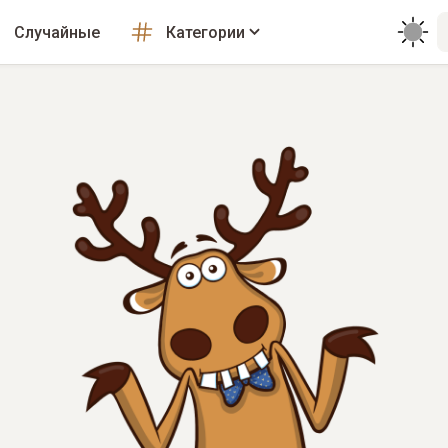
Случайные
Категории