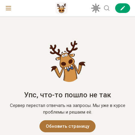
Упс, что-то пошло не так
Сервер перестал отвечать на запросы. Мы уже в курсе
проблемы и решаем её.
Обновить страницу