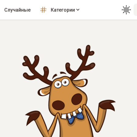
Случайные
Категории