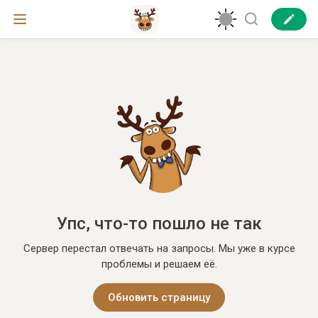
Упс, что-то пошло не так
Сервер перестал отвечать на запросы. Мы уже в курсе
проблемы и решаем её.
Обновить страницу