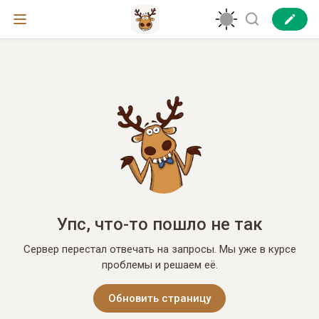
Упс, что-то пошло не так
Сервер перестал отвечать на запросы. Мы уже в курсе
проблемы и решаем её.
Обновить страницу